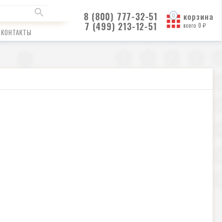
8 (800) 777-32-51
корзина
7 (499) 213-12-51
всего
0
₽
КОНТАКТЫ