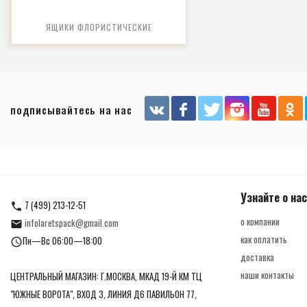
ЯЩИКИ ФЛОРИСТИЧЕСКИЕ
подписывайтесь на нас
Узнайте о нас
7 (499) 213-12-51
о компании
infolaretspack@gmail.com
как оплатить
Пн—Вс 06:00—18:00
доставка
наши контакты
ЦЕНТРАЛЬНЫЙ МАГАЗИН: Г.МОСКВА, МКАД 19-Й КМ ТЦ
"ЮЖНЫЕ ВОРОТА", ВХОД 3, ЛИНИЯ Д6 ПАВИЛЬОН 77,