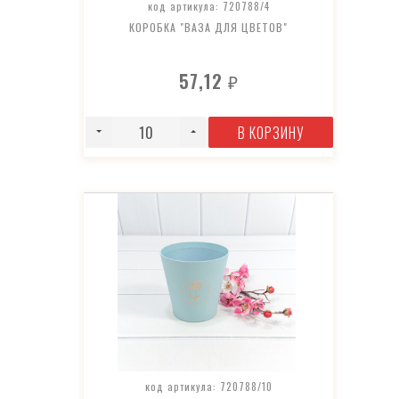
код артикула: 720788/4
КОРОБКА "ВАЗА ДЛЯ ЦВЕТОВ"
57,12
₽
В КОРЗИНУ
код артикула: 720788/10