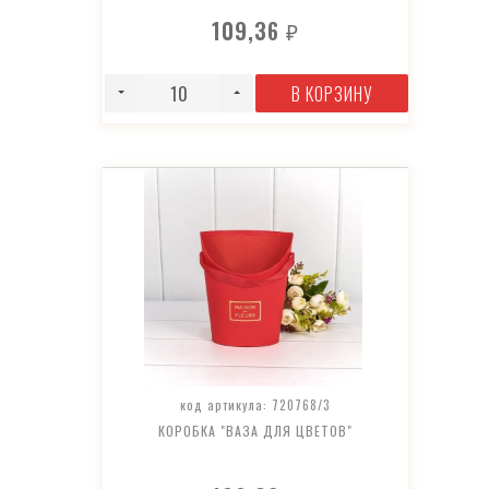
109,36
₽
В КОРЗИНУ
код артикула: 720768/3
КОРОБКА "ВАЗА ДЛЯ ЦВЕТОВ"