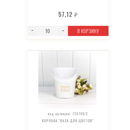
57,12
₽
В КОРЗИНУ
код артикула: 720768/2
КОРОБКА "ВАЗА ДЛЯ ЦВЕТОВ"