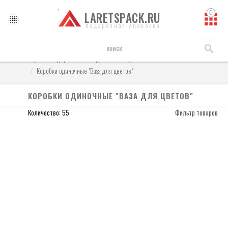
LARETSPACK.RU
подарочная упаковка
Коробки подарочные
Одиночные коробки
Коробки одиночные "Ваза для цветов"
КОРОБКИ ОДИНОЧНЫЕ "ВАЗА ДЛЯ ЦВЕТОВ"
Количество: 55
Фильтр товаров