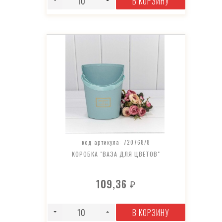
В КОРЗИНУ
код артикула: 720768/8
КОРОБКА "ВАЗА ДЛЯ ЦВЕТОВ"
109,36
₽
В КОРЗИНУ