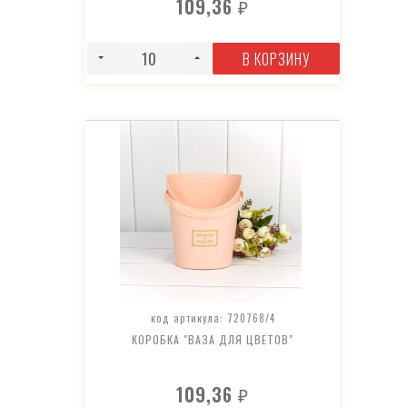
109,36
₽
В КОРЗИНУ
код артикула: 720768/4
КОРОБКА "ВАЗА ДЛЯ ЦВЕТОВ"
109,36
₽