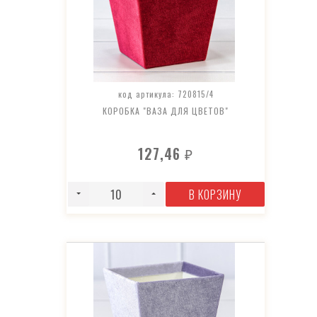
код артикула: 720815/4
КОРОБКА "ВАЗА ДЛЯ ЦВЕТОВ"
127,46
₽
В КОРЗИНУ