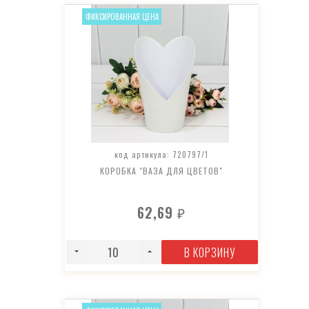
ФИКСИРОВАННАЯ ЦЕНА
код артикула: 720797/1
КОРОБКА "ВАЗА ДЛЯ ЦВЕТОВ"
62,69
₽
В КОРЗИНУ