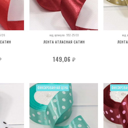
5/26
код артикула: 552-25/33
код 
 САТИН
ЛЕНТА АТЛАСНАЯ САТИН
ЛЕНТА
149,06
₽
₽
ФИКСИРОВАННАЯ ЦЕНА
ФИКСИРОВА