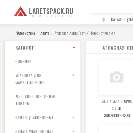
LARETSPACK.RU
подарочная упаковка
КАТАЛОГ УП
Флористика
лента
Атласная лента (сатин) флористическая
КАТАЛОГ
АТЛАСНАЯ ЛЕ
НОВИНКИ
УПАКОВКА ДЛЯ
МАРКЕТПЛЕЙСОВ
ДЕТСКИЕ СПОРТИВНЫЕ
ЛЕНТА САТИН ГОРОХ
ТОВАРЫ
3,8 СМ
ФЛОРИСТИЧЕСКАЯ
БАНТЫ УПАКОВОЧНЫЕ
БУМАГА УПАКОВОЧНАЯ