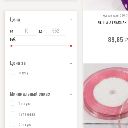
код артикула: 560-
Цена
ЛЕНТА АТЛАСНАЯ
от
до
89,85
руб.
Цена за
штуку
Минимальный заказ
1 штука
1 упаковка
2 штуки