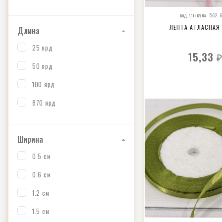
код артикула: 562-
ЛЕНТА АТЛАСНАЯ
Длина
25 ярд
15,33
50 ярд
100 ярд
870 ярд
Ширина
0.5 см
0.6 см
1.2 см
1.5 см