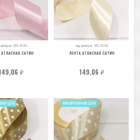
 артикула: 552-25/43
код артикула: 552-25/64
 АТЛАСНАЯ САТИН
ЛЕНТА АТЛАСНАЯ САТИН
149,06
149,06
₽
₽
ННАЯ ЦЕНА
ФИКСИРОВАННАЯ ЦЕНА