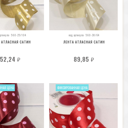
артикула: 560-25/104
код артикула: 560-38/64
 АТЛАСНАЯ САТИН
ЛЕНТА АТЛАСНАЯ САТИН
52,24
89,85
₽
₽
ННАЯ ЦЕНА
ФИКСИРОВАННАЯ ЦЕНА