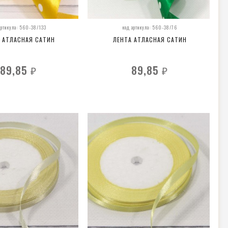
артикула: 560-38/133
код артикула: 560-38/76
 АТЛАСНАЯ САТИН
ЛЕНТА АТЛАСНАЯ САТИН
89,85
89,85
₽
₽