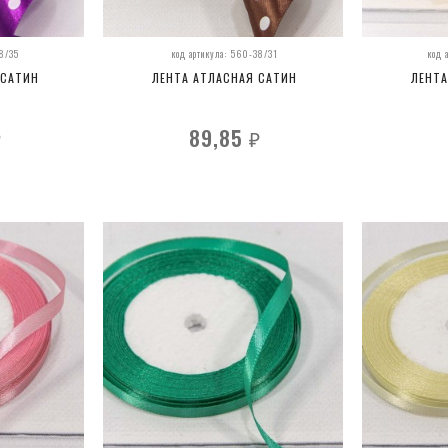
38/35
код артикула: 560-38/31
код 
 САТИН
ЛЕНТА АТЛАСНАЯ САТИН
ЛЕНТА
89,85
₽
₽