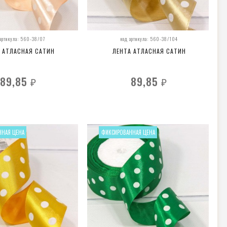
 артикула: 560-38/07
код артикула: 560-38/104
 АТЛАСНАЯ САТИН
ЛЕНТА АТЛАСНАЯ САТИН
89,85
89,85
₽
₽
ННАЯ ЦЕНА
ФИКСИРОВАННАЯ ЦЕНА