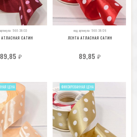
 артикула: 560-38/33
код артикула: 560-38/26
 АТЛАСНАЯ САТИН
ЛЕНТА АТЛАСНАЯ САТИН
89,85
89,85
₽
₽
ННАЯ ЦЕНА
ФИКСИРОВАННАЯ ЦЕНА