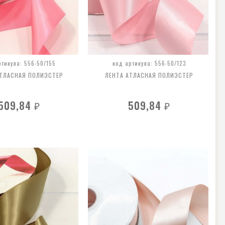
ртикула: 556-50/155
код артикула: 556-50/123
АТЛАСНАЯ ПОЛИЭСТЕР
ЛЕНТА АТЛАСНАЯ ПОЛИЭСТЕР
509,84
509,84
₽
₽