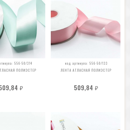
ртикула: 556-50/314
код артикула: 556-50/133
АТЛАСНАЯ ПОЛИЭСТЕР
ЛЕНТА АТЛАСНАЯ ПОЛИЭСТЕР
509,84
509,84
₽
₽