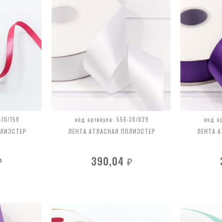
-10/159
код артикула: 556-38/029
код а
ОЛИЭСТЕР
ЛЕНТА АТЛАСНАЯ ПОЛИЭСТЕР
ЛЕНТА 
390,04
₽
₽