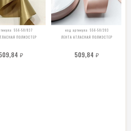
ртикула: 556-50/837
код артикула: 556-50/203
АТЛАСНАЯ ПОЛИЭСТЕР
ЛЕНТА АТЛАСНАЯ ПОЛИЭСТЕР
509,84
509,84
₽
₽