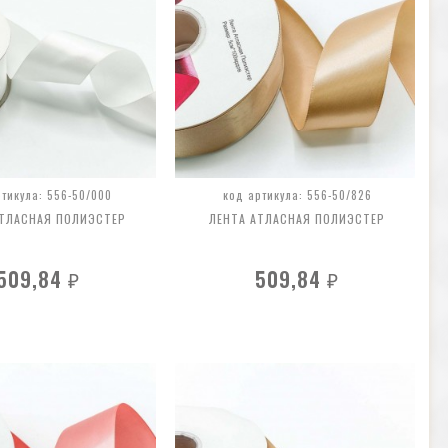
ртикула: 556-50/000
код артикула: 556-50/826
АТЛАСНАЯ ПОЛИЭСТЕР
ЛЕНТА АТЛАСНАЯ ПОЛИЭСТЕР
509,84
509,84
₽
₽