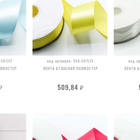
-50/311
код артикула: 556-50/525
код а
ОЛИЭСТЕР
ЛЕНТА АТЛАСНАЯ ПОЛИЭСТЕР
ЛЕНТА 
509,84
₽
₽