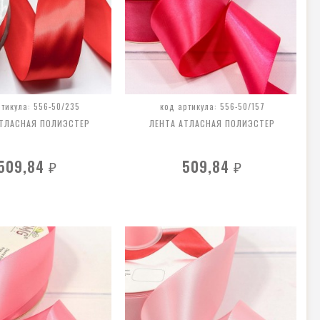
ртикула: 556-50/235
код артикула: 556-50/157
АТЛАСНАЯ ПОЛИЭСТЕР
ЛЕНТА АТЛАСНАЯ ПОЛИЭСТЕР
509,84
509,84
₽
₽