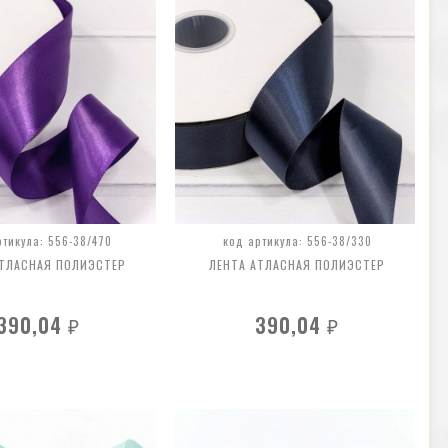
ртикула: 556-38/470
код артикула: 556-38/330
АТЛАСНАЯ ПОЛИЭСТЕР
ЛЕНТА АТЛАСНАЯ ПОЛИЭСТЕР
390,04
390,04
₽
₽