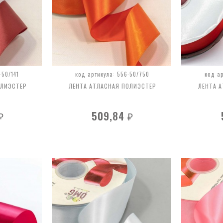
-50/141
код артикула: 556-50/750
код а
ОЛИЭСТЕР
ЛЕНТА АТЛАСНАЯ ПОЛИЭСТЕР
ЛЕНТА 
509,84
₽
₽