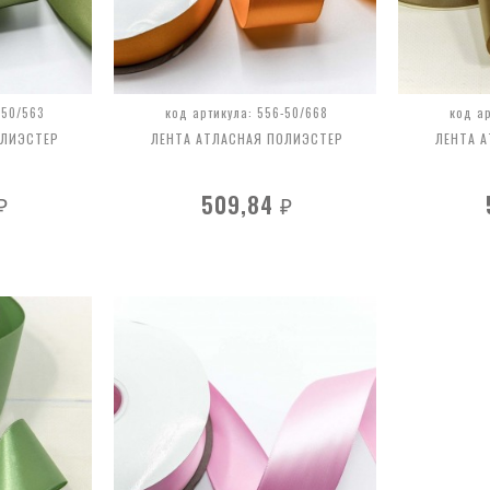
-50/563
код артикула: 556-50/668
код а
ОЛИЭСТЕР
ЛЕНТА АТЛАСНАЯ ПОЛИЭСТЕР
ЛЕНТА 
509,84
₽
₽