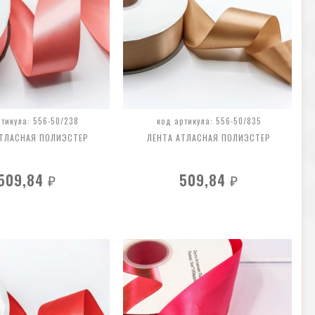
ртикула: 556-50/238
код артикула: 556-50/835
АТЛАСНАЯ ПОЛИЭСТЕР
ЛЕНТА АТЛАСНАЯ ПОЛИЭСТЕР
509,84
509,84
₽
₽