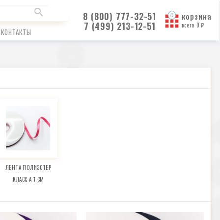
8 (800) 777-32-51
корзина
7 (499) 213-12-51
всего
0
₽
КОНТАКТЫ
ЛЕНТА ПОЛИЭСТЕР
КЛАСС А 1 СМ