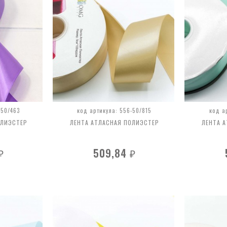
-50/463
код артикула: 556-50/815
код а
ОЛИЭСТЕР
ЛЕНТА АТЛАСНАЯ ПОЛИЭСТЕР
ЛЕНТА 
509,84
₽
₽