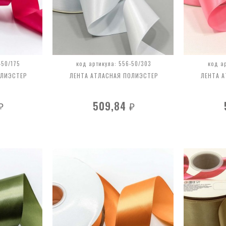
-50/175
код артикула: 556-50/303
код а
ОЛИЭСТЕР
ЛЕНТА АТЛАСНАЯ ПОЛИЭСТЕР
ЛЕНТА 
509,84
₽
₽