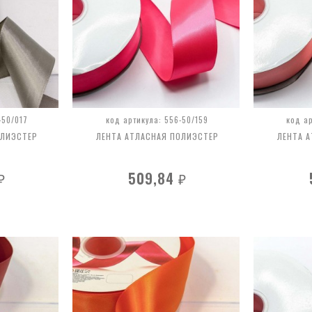
-50/017
код артикула: 556-50/159
код а
ОЛИЭСТЕР
ЛЕНТА АТЛАСНАЯ ПОЛИЭСТЕР
ЛЕНТА 
509,84
₽
₽